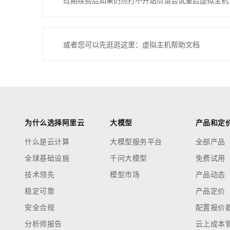
过期续费后如果仍然打不开站点请尝试重启虚拟主机
或者您可以先逛逛这里：虚拟主机帮助文档