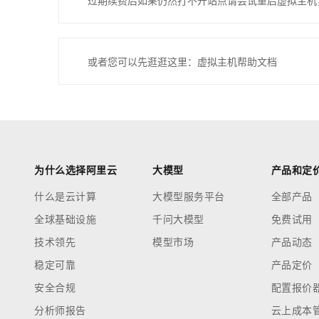
过期续费后如果仍然打不开站点请尝试重启虚拟主机
或者您可以先逛逛这里：虚拟主机帮助文档